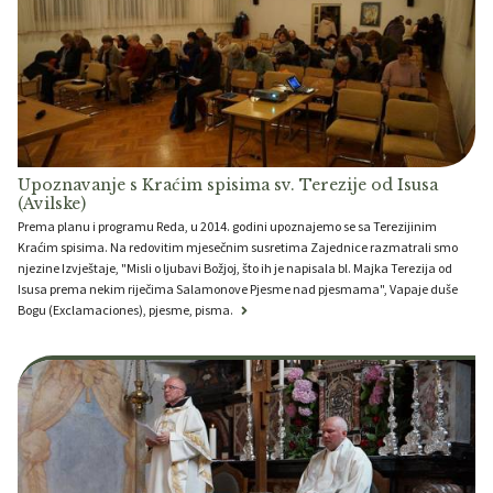
Upoznavanje s Kraćim spisima sv. Terezije od Isusa
(Avilske)
Prema planu i programu Reda, u 2014. godini upoznajemo se sa Terezijinim
Kraćim spisima. Na redovitim mjesečnim susretima Zajednice razmatrali smo
njezine Izvještaje, "Misli o ljubavi Božjoj, što ih je napisala bl. Majka Terezija od
Isusa prema nekim riječima Salamonove Pjesme nad pjesmama", Vapaje duše
Bogu (Exclamaciones), pjesme, pisma.