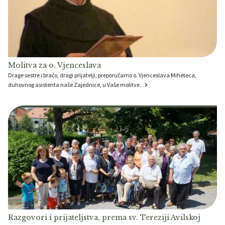
Molitva za o. Vjenceslava
Drage sestre i braćo, dragi prijatelji, preporučamo o. Vjenceslava Miheteca,
duhovnog asistenta naše Zajednice, u Vaše molitve.
Razgovori i prijateljstva, prema sv. Tereziji Avilskoj