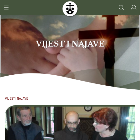
VIJEST I NAJAVE
VIJEST I NAJAVE