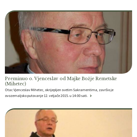
Preminuo o. Vjenceslav od Majke Božje Remetske
(Mihetec)
Otac Vjenceslav Mihetec, okrijepljen svetim Sakramentima, završio je
ovozemaljsko putovanje 12. veljače 2015. u 14:00 sati.