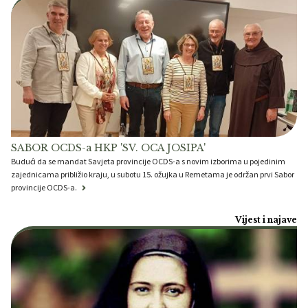
SABOR OCDS-a HKP 'SV. OCA JOSIPA'
Budući da se mandat Savjeta provincije OCDS-a s novim izborima u pojedinim
zajednicama približio kraju, u subotu 15. ožujka u Remetama je održan prvi Sabor
provincije OCDS-a.
Vijest i najave