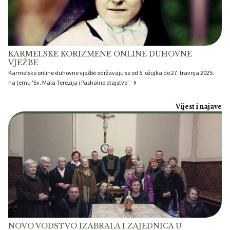
KARMELSKE KORIZMENE ONLINE DUHOVNE
VJEŽBE
Karmelske online duhovne vježbe održavaju se od 5. ožujka do 27. travnja 2025.
na temu 'Sv. Mala Terezija i Pashalno otajstvo'.
Vijest i najave
NOVO VODSTVO IZABRALA I ZAJEDNICA U