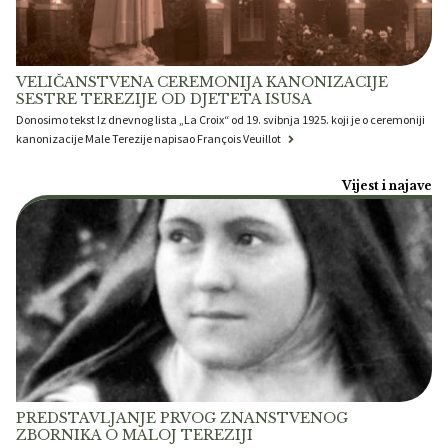
VELIČANSTVENA CEREMONIJA KANONIZACIJE
SESTRE TEREZIJE OD DJETETA ISUSA
Donosimo tekst Iz dnevnog lista „La Croix“ od 19. svibnja 1925. koji je o ceremoniji
kanonizacije Male Terezije napisao François Veuillot
Vijest i najave
PREDSTAVLJANJE PRVOG ZNANSTVENOG
ZBORNIKA O MALOJ TEREZIJI