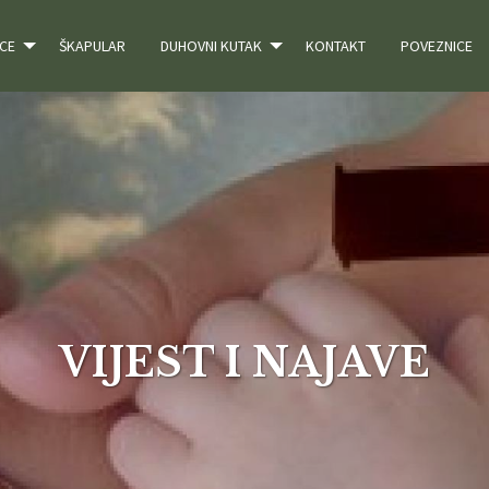
CE
ŠKAPULAR
DUHOVNI KUTAK
KONTAKT
POVEZNICE
VIJEST I NAJAVE