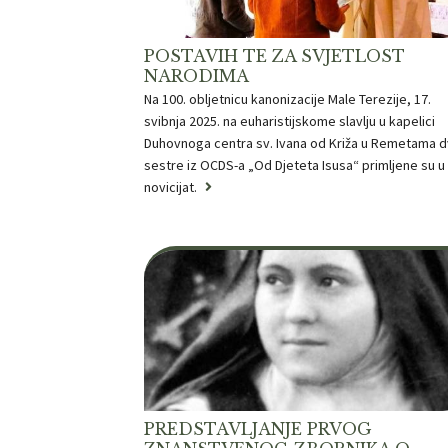
POSTAVIH TE ZA SVJETLOST
NARODIMA
Na 100. obljetnicu kanonizacije Male Terezije, 17.
svibnja 2025. na euharistijskome slavlju u kapelici
Duhovnoga centra sv. Ivana od Križa u Remetama d
sestre iz OCDS-a „Od Djeteta Isusa“ primljene su u
novicijat.
PREDSTAVLJANJE PRVOG