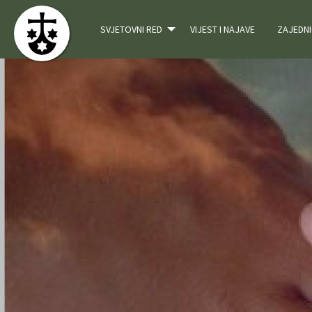
SVJETOVNI RED
VIJEST I NAJAVE
ZAJEDNI