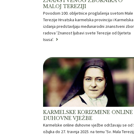
ZNANSTVENOG ZBORNIKA O
MALOJ TEREZIJI
Povodom 100. obljetnice proglašenja svetom Male
Terezije Hrvatska karmelska provincija i Karmelska
izdanja predstavljaju međunarodni znanstveni zbor
radova 'Znanost ljubavi svete Terezije od Djeteta
Isusa'.
KARMELSKE KORIZMENE ONLINE
DUHOVNE VJEŽBE
Karmelske online duhovne vježbe održavaju se od 
ožujka do 27. travnja 2025. na temu 'Sv. Mala Terezij