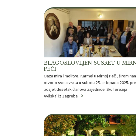
BLAGOSLOVLJEN SUSRET U MIR
PEČI
Oaza mira i molitve, Karmel u Mirnoj Peči, širom na
otvorio svoja vrata u subotu 25. listopada 2025. pri
posjet desetak članova zajednice 'Sv. Terezija
Avilska' iz Zagreba.