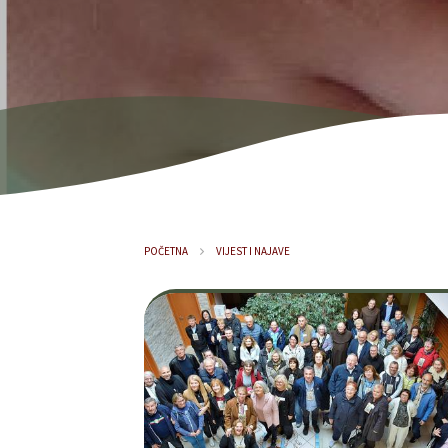
POČETNA
VIJEST I NAJAVE