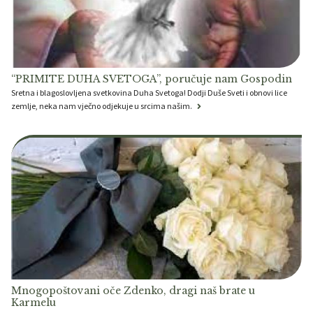
“PRIMITE DUHA SVETOGA”, poručuje nam Gospodin
Sretna i blagoslovljena svetkovina Duha Svetoga! Dodji Duše Sveti i obnovi lice
zemlje, neka nam vječno odjekuje u srcima našim.
Mnogopoštovani oče Zdenko, dragi naš brate u
Karmelu