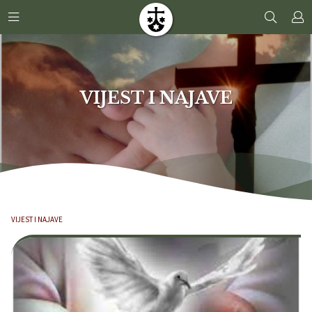
VIJEST I NAJAVE
VIJEST I NAJAVE