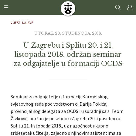
VIJEST I NAJAVE
UTORAK, 20. STUDENOGA, 2018.
U Zagrebu i Splitu 20. i 21.
listopada 2018. održan seminar
za odgajatelje u formaciji OCDS
Seminar za odgajatelje u formaciji Karmelskog
svjetovnog reda pod vodstvom o. Darija Tokića,
provincijalnog delegata za OCDS i u suradnji sa s. Teom
Živković, održan je posebno u Zagrebu 20. i posebno u
Splitu 21. listopada 2018., uz nazočnost ukupno
tridesetak učitelja, zajedno s njihovim asistentima za