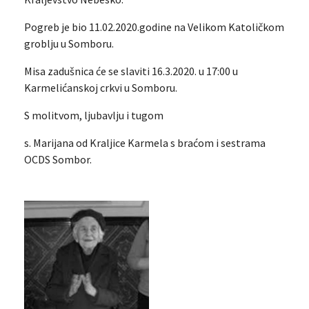
Pogreb je bio 11.02.2020.godine na Velikom Katoličkom
groblju u Somboru.
Misa zadušnica će se slaviti 16.3.2020. u 17:00 u
Karmelićanskoj crkvi u Somboru.
S molitvom, ljubavlju i tugom
s. Marijana od Kraljice Karmela s braćom i sestrama
OCDS Sombor.