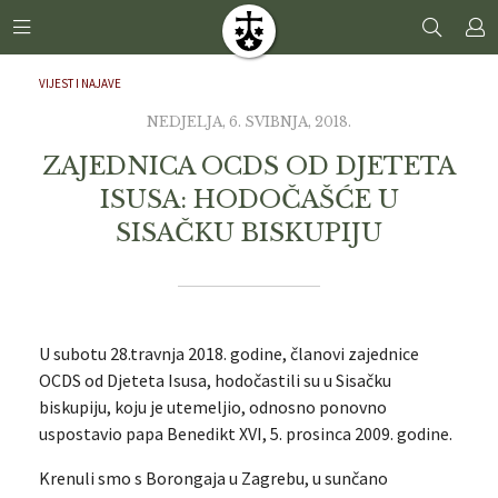
VIJEST I NAJAVE
NEDJELJA, 6. SVIBNJA, 2018.
ZAJEDNICA OCDS OD DJETETA
ISUSA: HODOČAŠĆE U
SISAČKU BISKUPIJU
U subotu 28.travnja 2018. godine, članovi zajednice
OCDS od Djeteta Isusa, hodočastili su u Sisačku
biskupiju, koju je utemeljio, odnosno ponovno
uspostavio papa Benedikt XVI, 5. prosinca 2009. godine.
Krenuli smo s Borongaja u Zagrebu, u sunčano