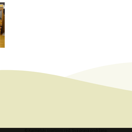
© Karmelski svjetovni red. Sva prava pridržana.