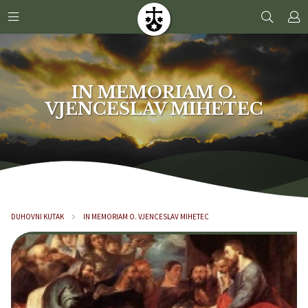
IN MEMORIAM O.
VJENCESLAV MIHETEC
DUHOVNI KUTAK
IN MEMORIAM O. VJENCESLAV MIHETEC