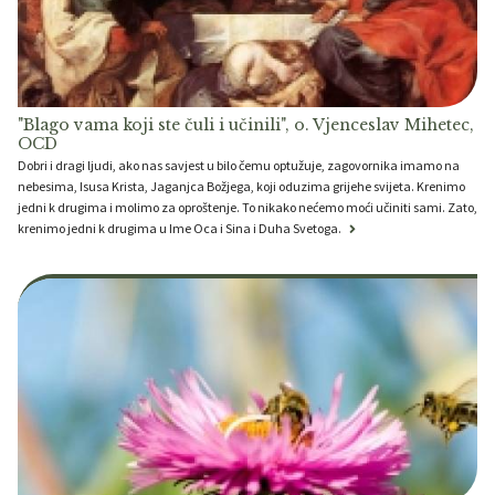
"Blago vama koji ste čuli i učinili", o. Vjenceslav Mihetec,
OCD
Dobri i dragi ljudi, ako nas savjest u bilo čemu optužuje, zagovornika imamo na
nebesima, Isusa Krista, Jaganjca Božjega, koji oduzima grijehe svijeta. Krenimo
jedni k drugima i molimo za oproštenje. To nikako nećemo moći učiniti sami. Zato,
krenimo jedni k drugima u Ime Oca i Sina i Duha Svetoga.