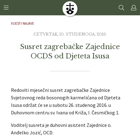
VIJEST I NAJAVE
ČETVRTAK, 10. STUDENOGA, 2016.
Susret zagrebačke Zajednice
OCDS od Djeteta Isusa
Redoviti mjesečni susret zagrebačke Zajednice
Svjetovnog reda bosonogih karmelićana od Djeteta
Isusa održat će se u subotu 26. studenog 2016. u
Duhovnom centru sv. Ivana od Križa, I. Česmičkog 1.
Voditelj susreta je duhovni asistent Zajednice o.
Anđelko Jozić, OCD.