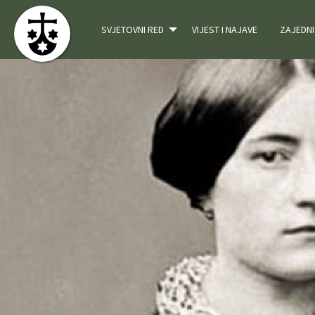
SVJETOVNI RED
VIJEST I NAJAVE
ZAJEDNI