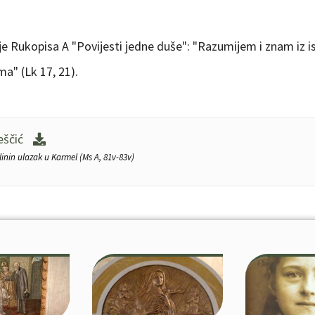
je Rukopisa A "Povijesti jedne duše": "Razumijem i znam iz i
ma" (Lk 17, 21).
eščić
linin ulazak u Karmel (Ms A, 81v-83v)