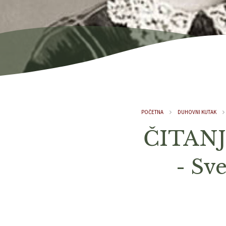
POČETNA
DUHOVNI KUTAK
ČITANJ
- Sve