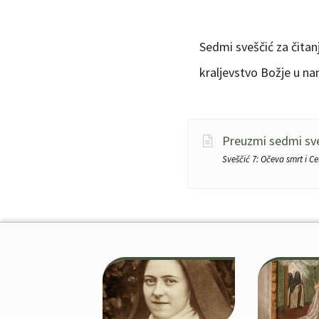
Sedmi sveščić za čitan
kraljevstvo Božje u na
Preuzmi sedmi sv
Sveščić 7: Očeva smrt i Ce