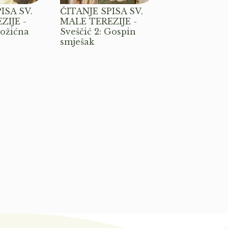
ISA SV.
ČITANJE SPISA SV.
ZIJE -
MALE TEREZIJE -
Božićna
Sveščić 2: Gospin
smješak