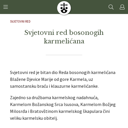
SVJETOVNI RED
Svjetovni red bosonogih
karmelićana
Svjetovni red je bitan dio Reda bosonogih karmelićana
Blažene Djevice Marije od gore Karmela, uz
samostansku braću i klauzurne karmelićanke.
Zajedno sa družbama karmelskog nadahnuća,
Karmelom Božanskog Srca Isusova, Karmelom Božjeg
Milosrđa i Bratovštinom karmelskog škapulara čini
veliku karmelsku obitelj.